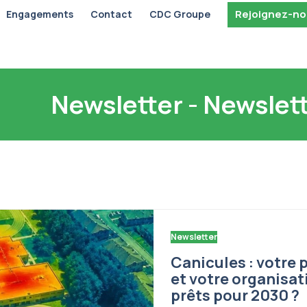
Rejoignez-n
Engagements
Contact
CDC Groupe
Newsletter - Newslet
Newsletter
Canicules : votre 
et votre organisat
prêts pour 2030 ?