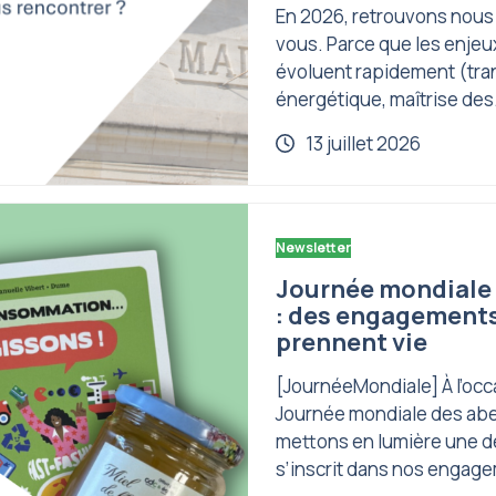
En 2026, retrouvons nous
vous. Parce que les enjeux
évoluent rapidement (tra
énergétique, maîtrise de
13 juillet 2026
Newsletter
Journée mondiale 
: des engagements
prennent vie
[JournéeMondiale] À l’occ
Journée mondiale des abe
mettons en lumière une 
s’inscrit dans nos engag