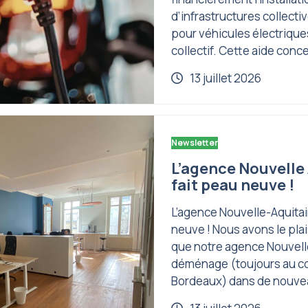
d’infrastructures collecti
pour véhicules électrique
collectif. Cette aide conce
13 juillet 2026
Newsletter
L’agence Nouvelle
fait peau neuve !
L’agence Nouvelle-Aquitai
neuve ! Nous avons le plai
que notre agence Nouvell
déménage (toujours au c
Bordeaux) dans de nouv