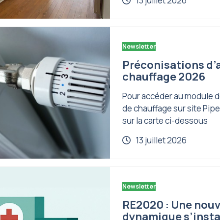
13 juillet 2026
Newsletter
Préconisations d’a
chauffage 2026
Pour accéder au module d
de chauffage sur site Pipel
sur la carte ci-dessous
13 juillet 2026
Newsletter
RE2020 : Une nouv
dynamique s’instal