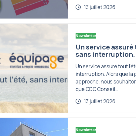
13 juillet 2026
Newsletter
Un service assuré t
sans interruption.
Un service assuré tout l’é
interruption. Alors que la 
approche, nous souhaiton
que CDC Conseil…
13 juillet 2026
Newsletter