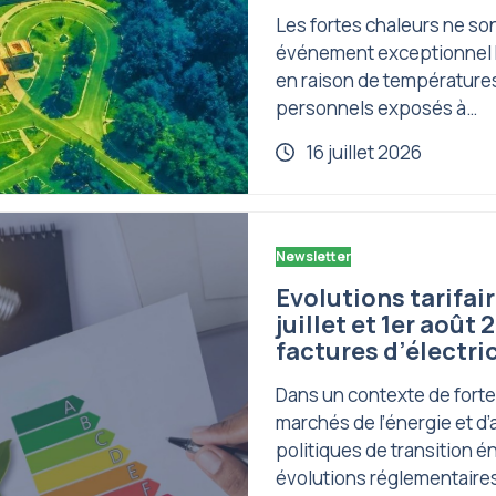
Les fortes chaleurs ne so
événement exceptionnel 
en raison de températures
personnels exposés à…
16 juillet 2026
Newsletter
Evolutions tarifair
juillet et 1er août
factures d’électric
Dans un contexte de forte 
marchés de l’énergie et d’
politiques de transition é
évolutions réglementaire