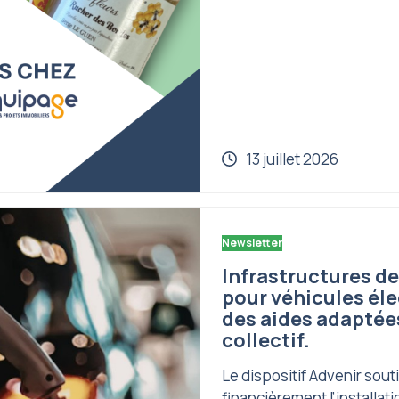
13 juillet 2026
Newsletter
Infrastructures d
pour véhicules éle
des aides adaptées
collectif.
Le dispositif Advenir sout
financièrement l’installati