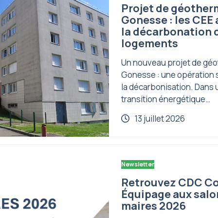
Projet de géother
Gonesse : les CEE
la décarbonation 
logements
Un nouveau projet de géo
Gonesse : une opération 
la décarbonisation. Dans 
transition énergétique…
13 juillet 2026
Newsletter
Retrouvez CDC Co
Équipage aux salo
maires 2026