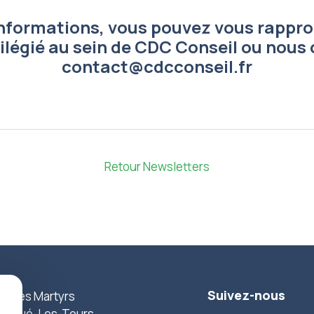
informations, vous pouvez vous rappro
ilégié au sein de CDC Conseil ou nous 
contact@cdcconseil.fr
Retour Newsletters
Suivez-nous
ue des Martyrs
0 Joué-Les-Tours