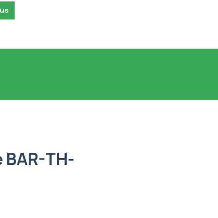
ous
e BAR-TH-