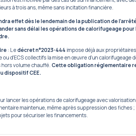
eurs à trois ans, même sans incitation financière.
ra effet dès le lendemain de la publication de l’arrêté
nder sans délai les opérations de calorifugeage pour
dre.
ire
: L e
décret n°2023-444
impose déjà aux propriétaire
 ou d’ECS collectifs la mise en œuvre d’un calorifugeage de
s hors volume chauffé.
Cette obligation réglementaire r
 dispositif CEE.
ur lancer les opérations de calorifugeage avec valorisation
mentaire maintenue, même après suppression des fiches ;
ojets pour sécuriser les financements.