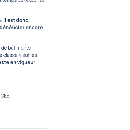
. Il est donc
 bénéficier encore
s de bâtiments
 classe 4 sur les
este en vigueur
 CEE ;