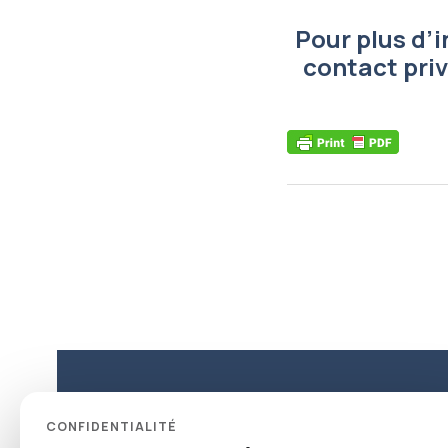
Pour plus d’
contact priv
29, r
CONFIDENTIALITÉ
3730