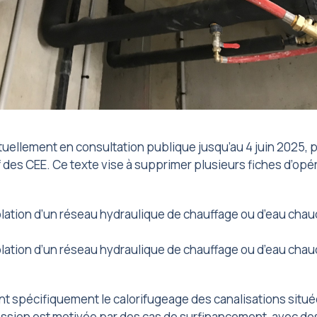
ctuellement en consultation publique jusqu’au 4 juin 2025, 
 des CEE. Ce texte vise à supprimer plusieurs fiches d’opé
:
olation d’un réseau hydraulique de chauffage ou d’eau chau
olation d’un réseau hydraulique de chauffage ou d’eau chau
t spécifiquement le calorifugeage des canalisations situ
ssion est motivée par des cas de surfinancement, avec de