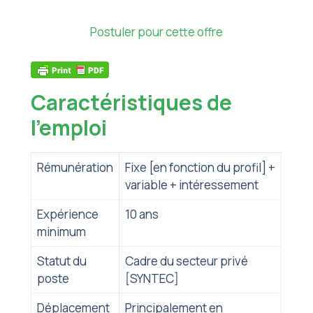
Postuler pour cette offre
Caractéristiques de
l'emploi
Rémunération
Fixe [en fonction du profil] +
variable + intéressement
Expérience
10 ans
minimum
Statut du
Cadre du secteur privé
poste
[SYNTEC]
Déplacement
Principalement en