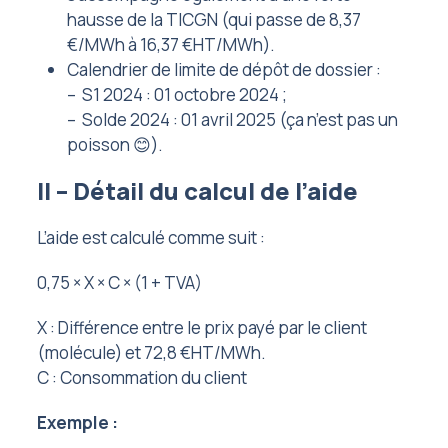
hausse de la TICGN (qui passe de 8,37
€/MWh à 16,37 €HT/MWh).
Calendrier de limite de dépôt de dossier :
– S1 2024 : 01 octobre 2024 ;
– Solde 2024 : 01 avril 2025 (ça n’est pas un
poisson 😊).
II – Détail du calcul de l’aide
L’aide est calculé comme suit :
0,75 × X × C × (1 + TVA)
X : Différence entre le prix payé par le client
(molécule) et 72,8 €HT/MWh.
C : Consommation du client
Exemple :