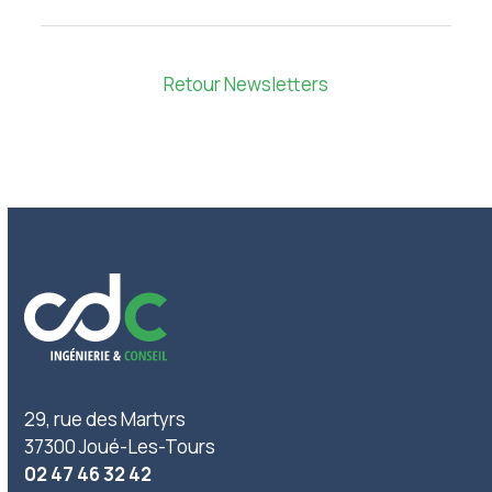
Retour Newsletters
29, rue des Martyrs
37300 Joué-Les-Tours
02 47 46 32 42