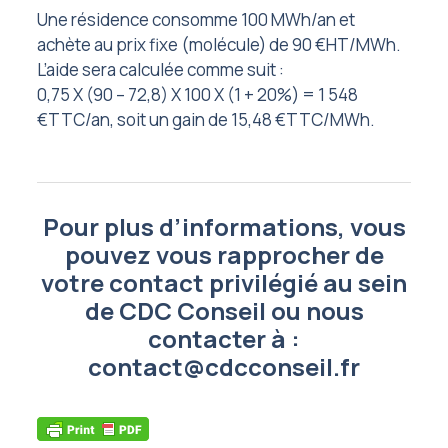
Une résidence consomme 100 MWh/an et
achète au prix fixe (molécule) de 90 €HT/MWh.
L’aide sera calculée comme suit :
0,75 X (90 – 72,8) X 100 X (1 + 20%) = 1 548
€TTC/an, soit un gain de 15,48 €TTC/MWh.
Pour plus d’informations, vous
pouvez vous rapprocher de
votre contact privilégié au sein
de CDC Conseil ou nous
contacter à :
contact@cdcconseil.fr