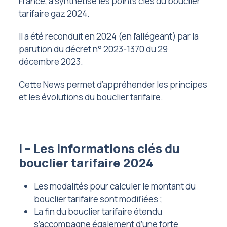
France, a synthétisé les points clés du bouclier
tarifaire gaz 2024.
Il a été reconduit en 2024 (en l’allégeant) par la
parution du décret n° 2023-1370 du 29
décembre 2023.
Cette News permet d’appréhender les principes
et les évolutions du bouclier tarifaire.
I – Les informations clés du
bouclier tarifaire 2024
Les modalités pour calculer le montant du
bouclier tarifaire sont modifiées ;
La fin du bouclier tarifaire étendu
s’accompagne également d’une forte